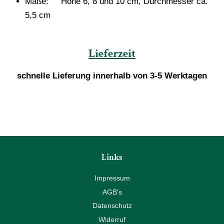
Maße: Höhe 6, 8 und 10 cm, Durchmesser ca.
5,5 cm
Lieferzeit
schnelle Lieferung innerhalb von 3-5 Werktagen
Links
Impressum
AGB's
Datenschutz
Widerruf