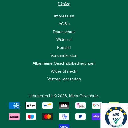
Links
Impressum
AGB's
Datenschutz
Widerruf
Kontakt
Versandkosten
Allgemeine Geschäftsbedingungen
Widerrufsrecht
Vertrag widerrufen
Urheberrecht © 2026,
Mein-Olivenholz
.
Zahlungsarten