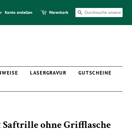
r
Konto erstellen
Warenkorb
SUCHEN
NWEISE
LASERGRAVUR
GUTSCHEINE
 Saftrille ohne Grifflasche