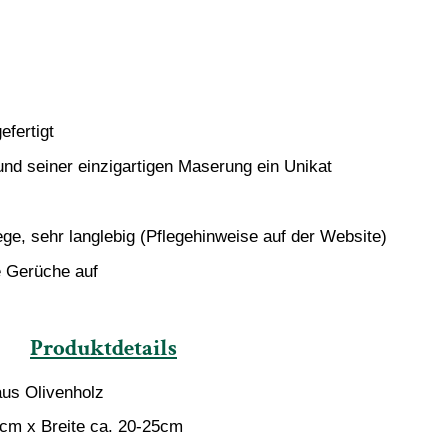
efertigt
und seiner einzigartigen Maserung ein Unikat
ege, sehr langlebig (Pflegehinweise auf der Website)
e Gerüche auf
Produktdetails
aus Olivenholz
m x Breite ca. 20-25cm