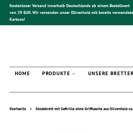
Kostenloser Versand innerhalb Deutschlands ab einem Bestellwert
von 39 EUR. Wir versenden unser Olivenholz mit bereits verwendet
Kartons!
HOME
PRODUKTE
UNSERE BRETTE
›
Startseite
Steakbrett mit Saftrille ohne Grifflasche aus Olivenholz ca