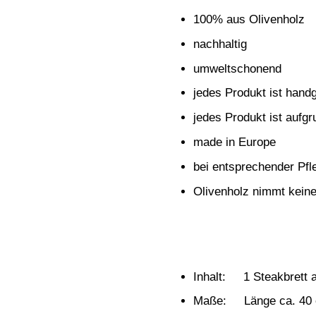
100% aus Olivenholz
nachhaltig
umweltschonend
jedes Produkt ist handg
jedes Produkt ist aufgr
made in Europe
bei entsprechender Pfl
Olivenholz nimmt kein
Inhalt: 1 Steakbrett 
Maße: Länge ca. 40 c