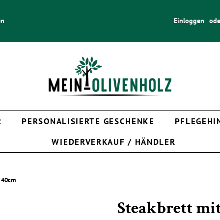
en
Einloggen
ode
R
PERSONALISIERTE GESCHENKE
PFLEGEHI
WIEDERVERKAUF / HÄNDLER
. 40cm
Steakbrett mit