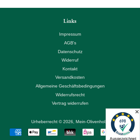
Links
Impressum
AGB's
Datenschutz
Widerruf
Kontakt
Versandkosten
Allgemeine Geschäftsbedingungen
Widerrufsrecht
Vertrag widerrufen
✕
Urheberrecht © 2026,
Mein-Olivenholz
.
Zahlungsarten