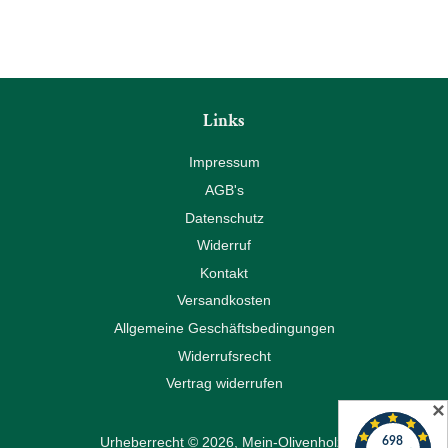
Links
Impressum
AGB's
Datenschutz
Widerruf
Kontakt
Versandkosten
Allgemeine Geschäftsbedingungen
Widerrufsrecht
Vertrag widerrufen
✕
Urheberrecht © 2026,
Mein-Olivenholz
.