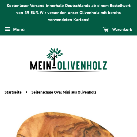
Kostenloser Versand innerhalb Deutschlands ab einem Bestellwert
von 39 EUR. Wir versenden unser Olivenholz mit bereits
verwendeten Kartons!
Warenkorb
Menü
›
Startseite
Seifenschale Oval Mini aus Olivenholz