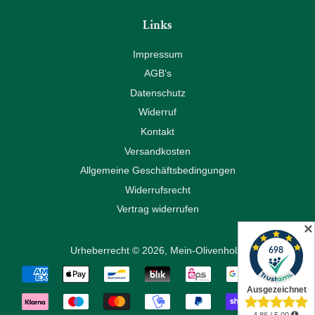
Links
Impressum
AGB's
Datenschutz
Widerruf
Kontakt
Versandkosten
Allgemeine Geschäftsbedingungen
Widerrufsrecht
Vertrag widerrufen
✕
Urheberrecht © 2026,
Mein-Olivenholz
.
Zahlungsarten