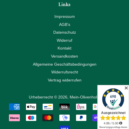
Links
Impressum
AGB's
Datenschutz
Widerruf
Kontakt
Versandkosten
Allgemeine Geschäftsbedingungen
Widerrufsrecht
Vertrag widerrufen
✕
Urheberrecht © 2026,
Mein-Olivenholz
.
Zahlungsarten