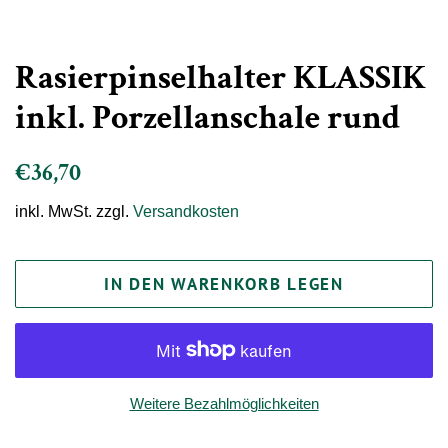
Rasierpinselhalter KLASSIK
inkl. Porzellanschale rund
Normaler
Sonderpreis
€36,70
Preis
inkl. MwSt. zzgl.
Versandkosten
IN DEN WARENKORB LEGEN
Weitere Bezahlmöglichkeiten