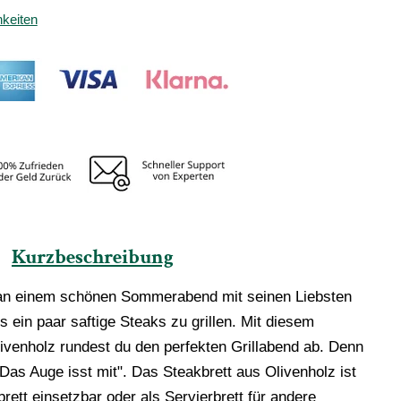
keiten
Kurzbeschreibung
 an einem schönen Sommerabend mit seinen Liebsten
 ein paar saftige Steaks zu grillen. Mit diesem
livenholz rundest du den perfekten Grillabend ab. Denn
Das Auge isst mit". Das Steakbrett aus Olivenholz ist
rett einsetzbar oder als Servierbrett für andere