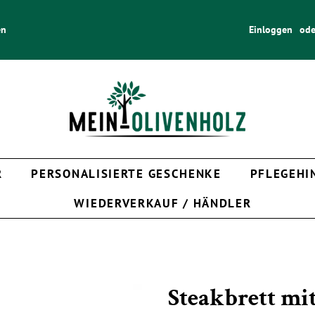
en
Einloggen
ode
R
PERSONALISIERTE GESCHENKE
PFLEGEHI
WIEDERVERKAUF / HÄNDLER
Steakbrett mit