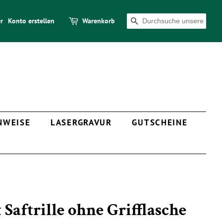
r
Konto erstellen
Warenkorb
SUCHEN
NWEISE
LASERGRAVUR
GUTSCHEINE
 Saftrille ohne Grifflasche