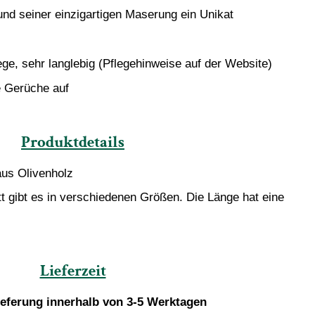
und seiner einzigartigen Maserung ein Unikat
ege, sehr langlebig (Pflegehinweise auf der Website)
e Gerüche auf
Produktdetails
aus Olivenholz
gibt es in verschiedenen Größen. Die Länge hat eine
Lieferzeit
ieferung innerhalb von 3-5 Werktagen