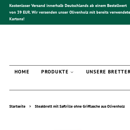
Kostenloser Versand innerhalb Deutschlands ab einem Bestellwert
von 39 EUR. Wir versenden unser Olivenholz mit bereits verwendet
Kartons!
HOME
PRODUKTE
UNSERE BRETTE
›
Startseite
Steakbrett mit Saftrille ohne Grifflasche aus Olivenholz