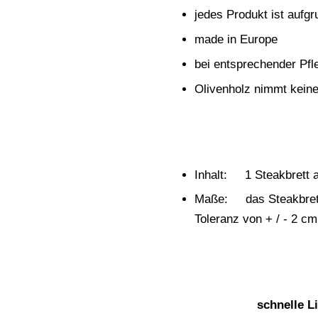
jedes Produkt ist aufgr
made in Europe
bei entsprechender Pfl
Olivenholz nimmt kein
Inhalt: 1 Steakbrett 
Maße: das Steakbrett 
Toleranz von + / - 2 cm
schnelle L