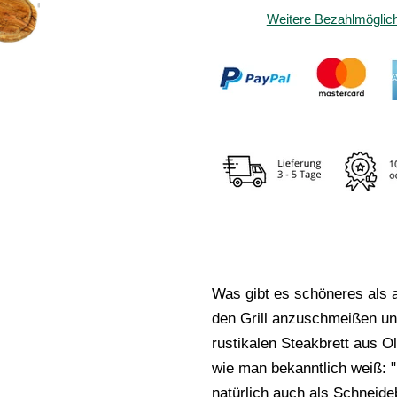
Weitere Bezahlmöglich
Was gibt es schöneres als
den Grill anzuschmeißen uns
rustikalen Steakbrett aus O
wie man bekanntlich weiß: "
natürlich auch als Schneideb