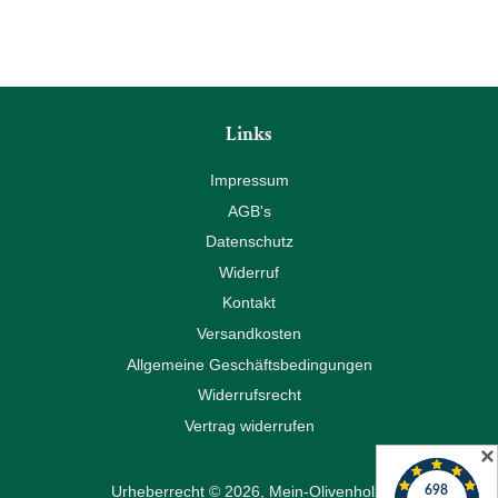
Links
Impressum
AGB's
Datenschutz
Widerruf
Kontakt
Versandkosten
Allgemeine Geschäftsbedingungen
Widerrufsrecht
Vertrag widerrufen
✕
Urheberrecht © 2026,
Mein-Olivenholz
.