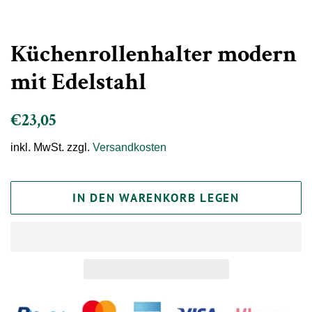
Küchenrollenhalter modern
mit Edelstahl
Normaler
Sonderpreis
€23,05
Preis
inkl. MwSt. zzgl.
Versandkosten
IN DEN WARENKORB LEGEN