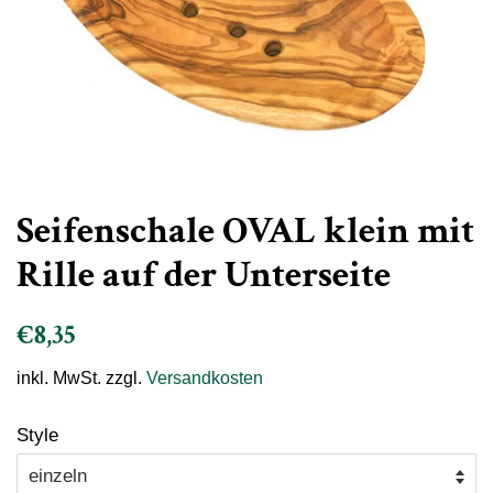
Seifenschale OVAL klein mit
Rille auf der Unterseite
Normaler
Sonderpreis
€8,35
Preis
inkl. MwSt. zzgl.
Versandkosten
Style