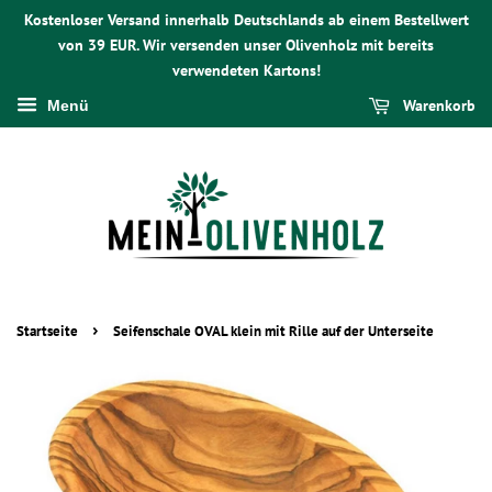
Kostenloser Versand innerhalb Deutschlands ab einem Bestellwert
von 39 EUR. Wir versenden unser Olivenholz mit bereits
verwendeten Kartons!
Warenkorb
Menü
›
Startseite
Seifenschale OVAL klein mit Rille auf der Unterseite