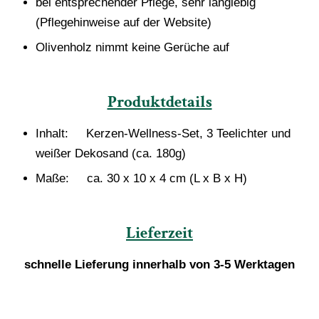
bei entsprechender Pflege, sehr langlebig
(Pflegehinweise auf der Website)
Olivenholz nimmt keine Gerüche auf
Produktdetails
Inhalt: Kerzen-Wellness-Set, 3 Teelichter und
weißer Dekosand (ca. 180g)
Maße: ca. 30 x 10 x 4 cm (L x B x H)
Lieferzeit
schnelle Lieferung innerhalb von 3-5 Werktagen