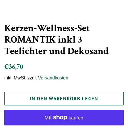
Kerzen-Wellness-Set
ROMANTIK inkl 3
Teelichter und Dekosand
Normaler
Sonderpreis
€36,70
Preis
inkl. MwSt. zzgl.
Versandkosten
IN DEN WARENKORB LEGEN