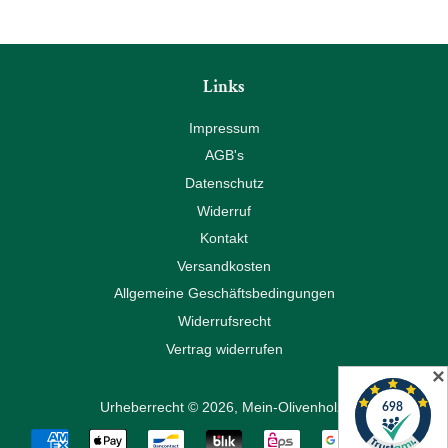
Links
Impressum
AGB's
Datenschutz
Widerruf
Kontakt
Versandkosten
Allgemeine Geschäftsbedingungen
Widerrufsrecht
Vertrag widerrufen
✕
Urheberrecht © 2026,
Mein-Olivenholz
.
Zahlungsarten