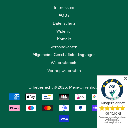
Impressum
AGB's
Datenschutz
Widerruf
Kontakt
Versandkosten
Allgemeine Geschäftsbedingungen
Widerrufsrecht
Vertrag widerrufen
✕
Urheberrecht © 2026,
Mein-Olivenholz
.
Zahlungsarten