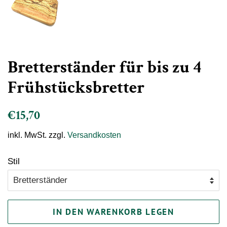
Bretterständer für bis zu 4
Frühstücksbretter
Normaler
Sonderpreis
€15,70
Preis
inkl. MwSt. zzgl.
Versandkosten
Stil
IN DEN WARENKORB LEGEN