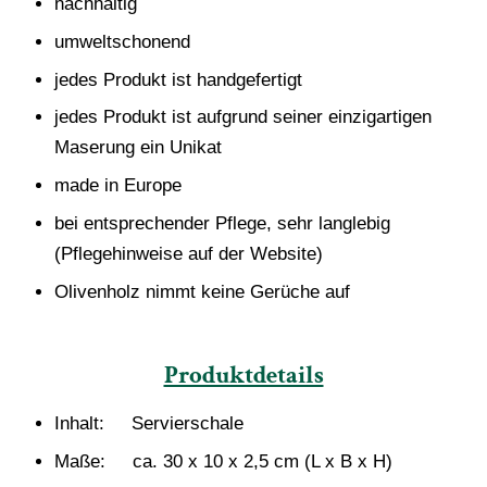
nachhaltig
umweltschonend
jedes Produkt ist handgefertigt
jedes Produkt ist aufgrund seiner einzigartigen
Maserung ein Unikat
made in Europe
bei entsprechender Pflege, sehr langlebig
(Pflegehinweise auf der Website)
Olivenholz nimmt keine Gerüche auf
Produktdetails
Inhalt: Servierschale
Maße: ca. 30 x 10 x 2,5 cm (L x B x H)