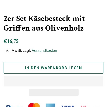
2er Set Käsebesteck mit
Griffen aus Olivenholz
Normaler
Sonderpreis
€16,75
Preis
inkl. MwSt. zzgl.
Versandkosten
IN DEN WARENKORB LEGEN