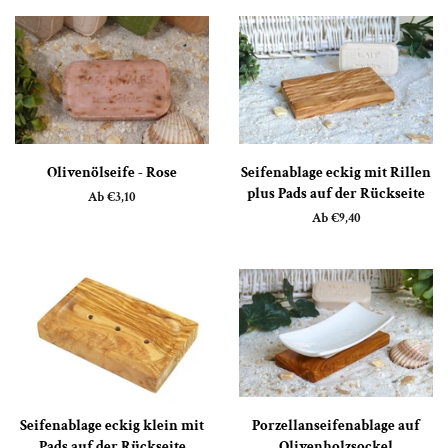
Olivenölseife - Rose
Seifenablage eckig mit Rillen
plus Pads auf der Rückseite
Ab €3,10
Ab €9,40
Seifenablage eckig klein mit
Porzellanseifenablage auf
Pads auf der Rückseite
Olivenholzsockel