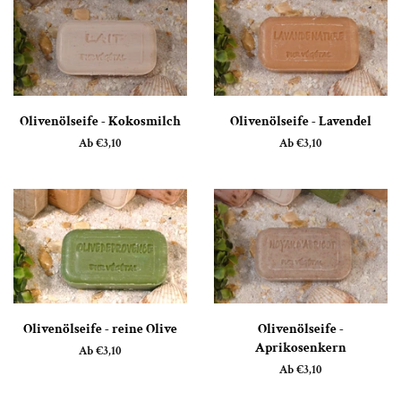
Olivenölseife - Kokosmilch
Olivenölseife - Lavendel
Ab €3,10
Ab €3,10
Olivenölseife - reine Olive
Olivenölseife -
Aprikosenkern
Ab €3,10
Ab €3,10