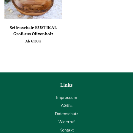
Seifenschale RUSTIKAL
Groß aus Olivenholz
Ab €10,45
Links
Impressum
AGB's
Datenschutz
Widerruf
Kontakt