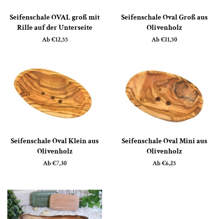
Seifenschale OVAL groß mit
Seifenschale Oval Groß aus
Rille auf der Unterseite
Olivenholz
Ab €12,55
Ab €11,50
Seifenschale Oval Klein aus
Seifenschale Oval Mini aus
Olivenholz
Olivenholz
Ab €7,30
Ab €6,25