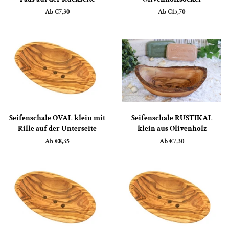
Ab €7,30
Ab €15,70
Seifenschale OVAL klein mit
Seifenschale RUSTIKAL
Rille auf der Unterseite
klein aus Olivenholz
Ab €8,35
Ab €7,30